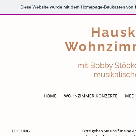
Diese Website wurde mit dem Homepage-Baukasten von
Hausko
Wohnzim
mit Bobby Stöcker 
musikalischen 
HOME
WOHNZIMMER KONZERTE
MEDI
BOOKING
Bitte geben Sie uns für eine 